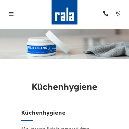
Küchenhygiene
Küchenhygiene
Mit unseren Reinigungsprodukten