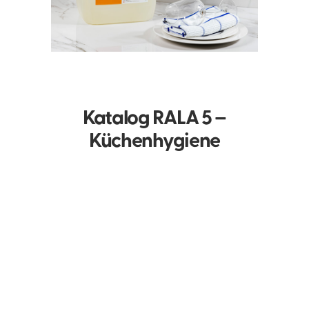
Katalog RALA 5 –
Küchenhygiene